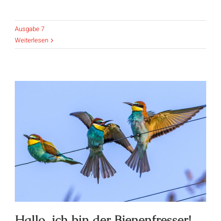
Ausgabe 7
Weiterlesen
Hallo, ich bin der Bienenfresser!
Hallo, ich bin der Bienenfresser!