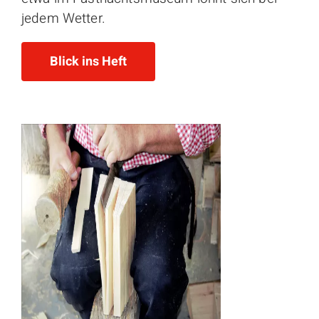
jedem Wetter.
Blick ins Heft