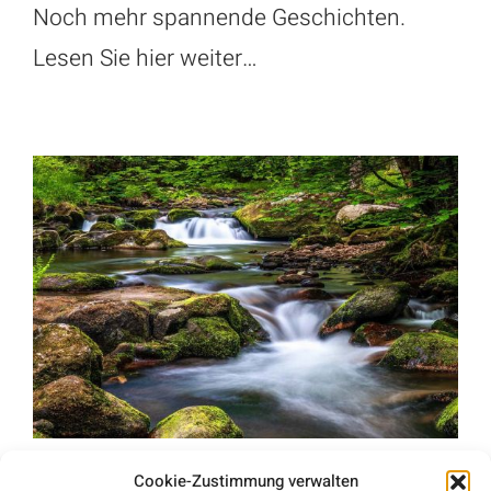
Noch mehr spannende Geschichten.
Lesen Sie hier weiter…
Idyllische Stille im Eyachtal
Cookie-Zustimmung verwalten