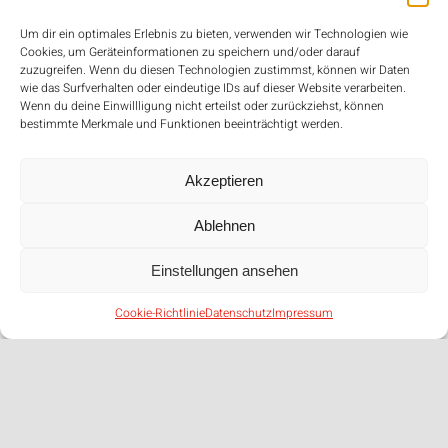
Um dir ein optimales Erlebnis zu bieten, verwenden wir Technologien wie
Ausgabe 10
Cookies, um Geräteinformationen zu speichern und/oder darauf
zuzugreifen. Wenn du diesen Technologien zustimmst, können wir Daten
wie das Surfverhalten oder eindeutige IDs auf dieser Website verarbeiten.
Wenn du deine Einwillligung nicht erteilst oder zurückziehst, können
bestimmte Merkmale und Funktionen beeinträchtigt werden.
Akzeptieren
Ablehnen
Einstellungen ansehen
Cookie-Richtlinie
Datenschutz
Impressum
Wir laden Sie ein zum
Erdbeerfest!