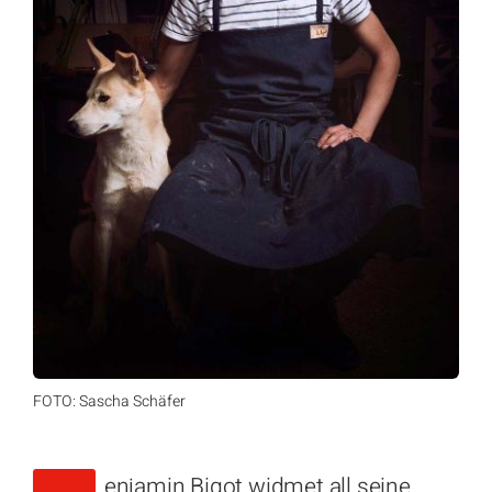
FOTO: Sascha Schäfer
enjamin Bigot widmet all seine