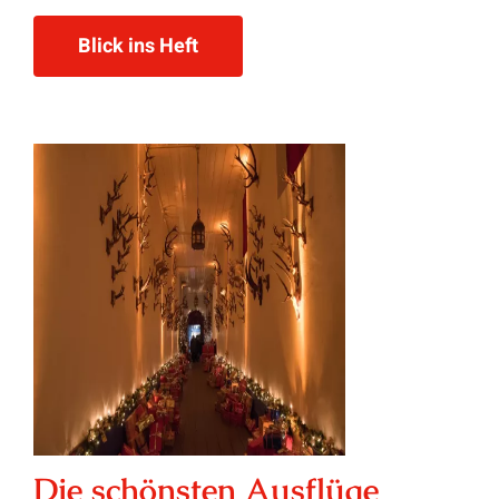
Blick ins Heft
Die schönsten Ausflüge